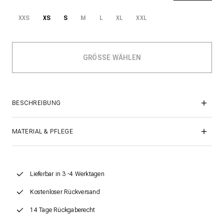
XXS
XS
S
M
L
XL
XXL
BESCHREIBUNG
MATERIAL & PFLEGE
Lieferbar in 3 -4 Werktagen
Kostenloser Rückversand
14 Tage Rückgaberecht