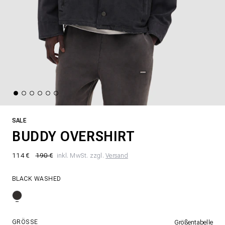
SALE
BUDDY OVERSHIRT
114 €
190 €
inkl. MwSt. zzgl.
Versand
BLACK WASHED
GRÖSSE
Größentabelle