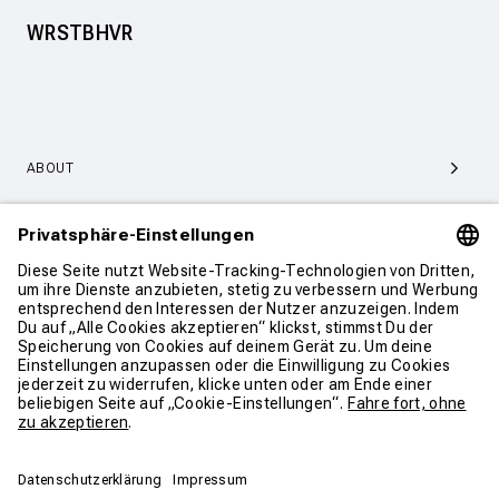
WRSTBHVR
ABOUT
SERVICE & SUPPORT
KONTAKT
WEITER SHOPPEN