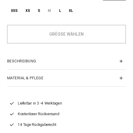
XXS
XS
S
M
L
XL
BESCHREIBUNG
MATERIAL & PFLEGE
Lieferbar in 3 -4 Werktagen
Kostenloser Rückversand
14 Tage Rückgaberecht