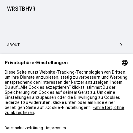
WRSTBHVR
ABOUT
SERVICE & SUPPORT
KONTAKT
WEITER SHOPPEN