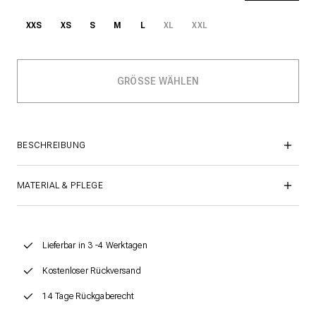
XXS
XS
S
M
L
XL
XXL
BESCHREIBUNG
MATERIAL & PFLEGE
Lieferbar in 3 -4 Werktagen
Kostenloser Rückversand
14 Tage Rückgaberecht