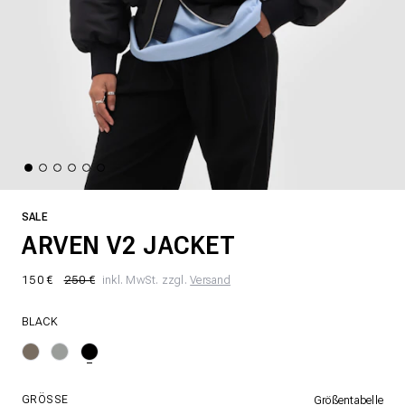
SALE
ARVEN V2 JACKET
150 €
250 €
inkl. MwSt. zzgl.
Versand
BLACK
GRÖSSE
Größentabelle