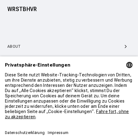
WRSTBHVR
ABOUT
SERVICE & SUPPORT
KONTAKT
WEITER SHOPPEN