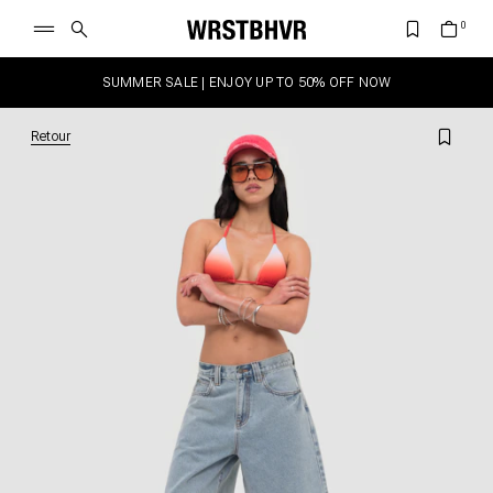
SUMMER SALE | ENJOY UP TO 50% OFF NOW
Retour