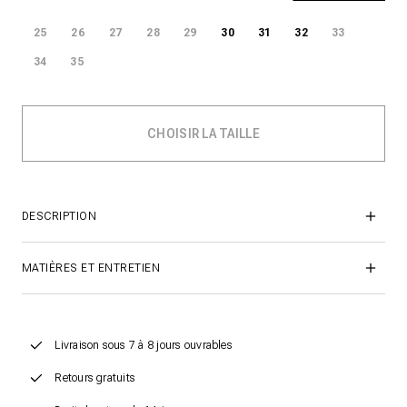
25
26
27
28
29
30
31
32
33
34
35
DESCRIPTION
MATIÈRES ET ENTRETIEN
Livraison sous 7 à 8 jours ouvrables
Retours gratuits