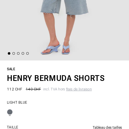
SALE
HENRY BERMUDA SHORTS
112 CHF
140 CHF
incl. TVA hors
frais de livraison
LIGHT BLUE
TAILLE
Tableau des tailles