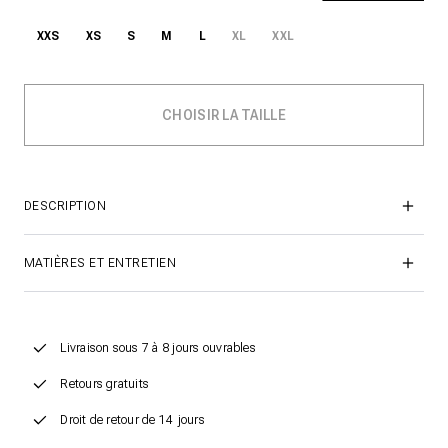
XXS
XS
S
M
L
XL
XXL
DESCRIPTION
MATIÈRES ET ENTRETIEN
Livraison sous 7 à 8 jours ouvrables
Retours gratuits
Droit de retour de 14 jours