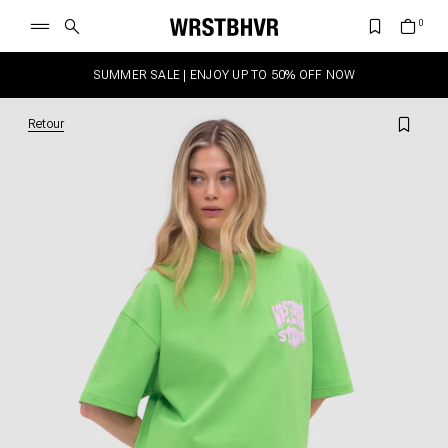
SUMMER SALE | ENJOY UP TO 50% OFF NOW
Retour