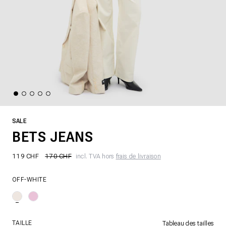
SALE
BETS JEANS
119 CHF
170 CHF
incl. TVA hors
frais de livraison
OFF-WHITE
TAILLE
Tableau des tailles