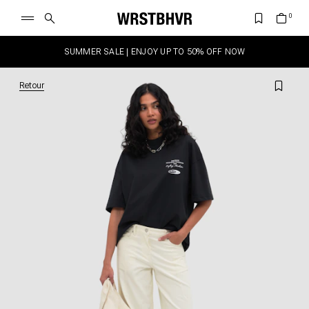
SUMMER SALE | ENJOY UP TO 50% OFF NOW
Retour