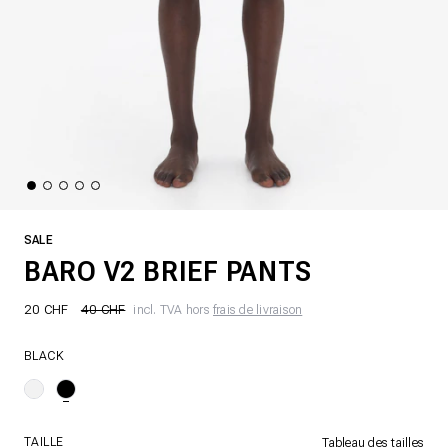
SALE
BARO V2 BRIEF PANTS
20 CHF
40 CHF
incl. TVA hors
frais de livraison
BLACK
TAILLE
Tableau des tailles