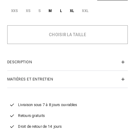
XXS
XS
S
M
L
XL
XXL
DESCRIPTION
MATIÈRES ET ENTRETIEN
Livraison sous 7 à 8 jours ouvrables
Retours gratuits
Droit de retour de 14 jours